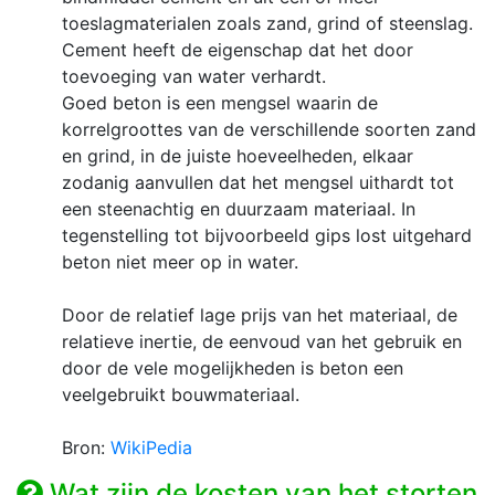
toeslagmaterialen zoals zand, grind of steenslag.
Cement heeft de eigenschap dat het door
toevoeging van water verhardt.
Goed beton is een mengsel waarin de
korrelgroottes van de verschillende soorten zand
en grind, in de juiste hoeveelheden, elkaar
zodanig aanvullen dat het mengsel uithardt tot
een steenachtig en duurzaam materiaal. In
tegenstelling tot bijvoorbeeld gips lost uitgehard
beton niet meer op in water.
Door de relatief lage prijs van het materiaal, de
relatieve inertie, de eenvoud van het gebruik en
door de vele mogelijkheden is beton een
veelgebruikt bouwmateriaal.
Bron:
WikiPedia
Wat zijn de kosten van het storten