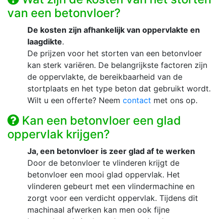
van een betonvloer?
De kosten zijn afhankelijk van oppervlakte en
laagdikte
.
De prijzen voor het storten van een betonvloer
kan sterk variëren. De belangrijkste factoren zijn
de oppervlakte, de bereikbaarheid van de
stortplaats en het type beton dat gebruikt wordt.
Wilt u een offerte? Neem
contact
met ons op.
Kan een betonvloer een glad
oppervlak krijgen?
Ja, een betonvloer is zeer glad af te werken
Door de betonvloer te vlinderen krijgt de
betonvloer een mooi glad oppervlak. Het
vlinderen gebeurt met een vlindermachine en
zorgt voor een verdicht oppervlak. Tijdens dit
machinaal afwerken kan men ook fijne